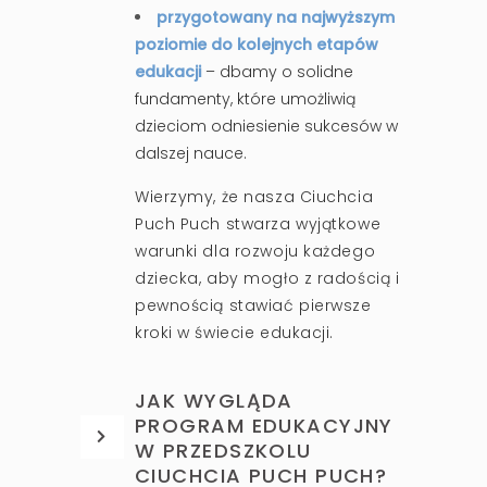
przygotowany na najwyższym
poziomie do kolejnych etapów
edukacji
– dbamy o solidne
fundamenty, które umożliwią
dzieciom odniesienie sukcesów w
dalszej nauce.
Wierzymy, że nasza Ciuchcia
Puch Puch stwarza wyjątkowe
warunki dla rozwoju każdego
dziecka, aby mogło z radością i
pewnością stawiać pierwsze
kroki w świecie edukacji.
JAK WYGLĄDA
PROGRAM EDUKACYJNY
W PRZEDSZKOLU
CIUCHCIA PUCH PUCH?