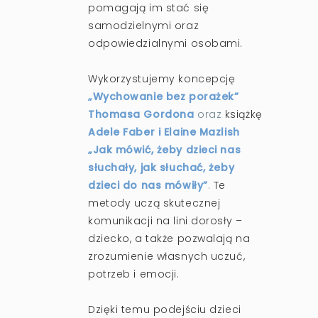
pomagają im stać się
samodzielnymi oraz
odpowiedzialnymi osobami.
Wykorzystujemy koncepcję
„Wychowanie bez porażek”
Thomasa Gordona
oraz
książkę
Adele Faber i Elaine Mazlish
„Jak mówić, żeby dzieci nas
słuchały, jak słuchać, żeby
dzieci do nas mówiły”
.
Te
metody uczą skutecznej
komunikacji na lini dorosły –
dziecko, a także pozwalają na
zrozumienie własnych uczuć,
potrzeb i emocji.
Dzięki temu podejściu dzieci