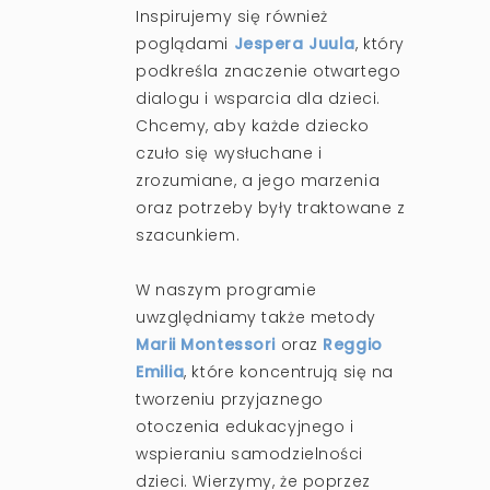
Inspirujemy się również
poglądami
Jespera Juula
, który
podkreśla znaczenie otwartego
dialogu i wsparcia dla dzieci.
Chcemy, aby każde dziecko
czuło się wysłuchane i
zrozumiane, a jego marzenia
oraz potrzeby były traktowane z
szacunkiem.
W naszym programie
uwzględniamy także metody
Marii Montessori
oraz
Reggio
Emilia
, które koncentrują się na
tworzeniu przyjaznego
otoczenia edukacyjnego i
wspieraniu samodzielności
dzieci. Wierzymy, że poprzez