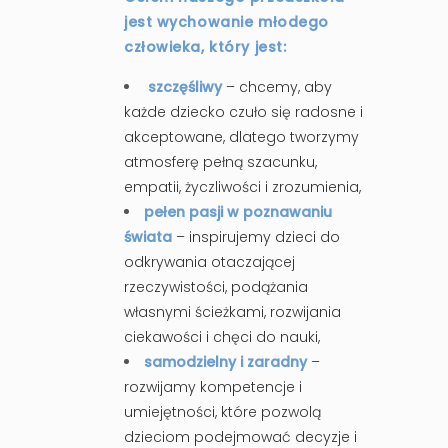
jest wychowanie młodego
człowieka, który jest:
szczęśliwy
– chcemy, aby
każde dziecko czuło się radosne i
akceptowane, dlatego tworzymy
atmosferę pełną szacunku,
empatii, życzliwości i zrozumienia,
pełen pasji w poznawaniu
świata
– inspirujemy dzieci do
odkrywania otaczającej
rzeczywistości, podążania
własnymi ścieżkami, rozwijania
ciekawości i chęci do nauki,
samodzielny i zaradny
–
rozwijamy kompetencje i
umiejętności, które pozwolą
dzieciom podejmować decyzje i