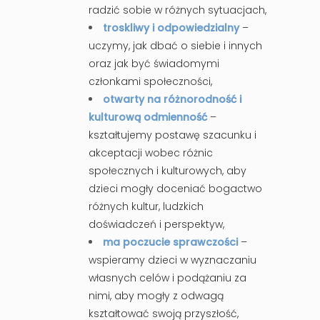
radzić sobie w różnych sytuacjach,
troskliwy i odpowiedzialny
–
uczymy, jak dbać o siebie i innych
oraz jak być świadomymi
członkami społeczności,
otwarty na różnorodność i
kulturową odmienność
–
kształtujemy postawę szacunku i
akceptacji wobec różnic
społecznych i kulturowych, aby
dzieci mogły doceniać bogactwo
różnych kultur, ludzkich
doświadczeń i perspektyw,
ma poczucie sprawczości
–
wspieramy dzieci w wyznaczaniu
własnych celów i podążaniu za
nimi, aby mogły z odwagą
kształtować swoją przyszłość,